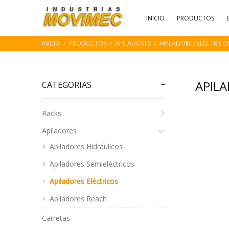
INICIO
PRODUCTOS
INICIO
PRODUCTOS
APILADORES
APILADORES ELÉCTRICO
APIL
CATEGORIAS
Racks
Apiladores
Apiladores Hidráulicos
Apiladores Semieléctricos
Apiladores Eléctricos
Apiladores Reach
Carretas