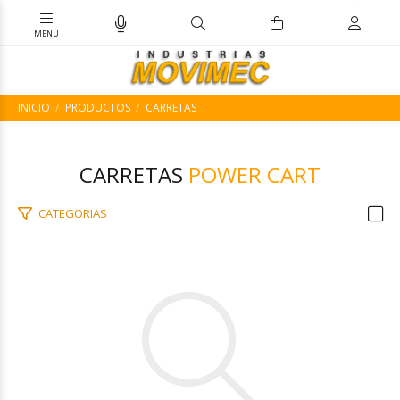
INICIO
PRODUCTOS
CARRETAS
CARRETAS
POWER CART
CATEGORIAS