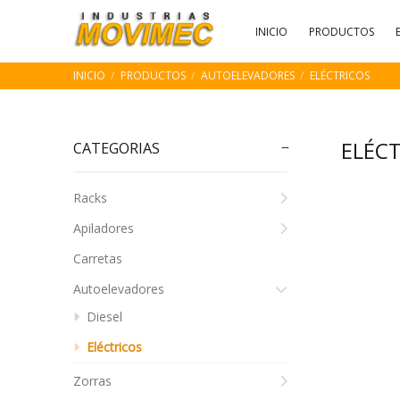
INICIO
PRODUCTOS
INICIO
PRODUCTOS
AUTOELEVADORES
ELÉCTRICOS
ELÉC
CATEGORIAS
Racks
Apiladores
Carretas
Autoelevadores
Diesel
Eléctricos
Zorras