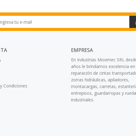
NTA
EMPRESA
En Industrias Movimec SRL desd
o
años le brindamos excelencia en 
reparación de cintas transportad
zorras hidráulicas, apiladores,
y Condiciones
montacargas, carretas, estanterí
entrepisos, guardarropas y rued
industriales.