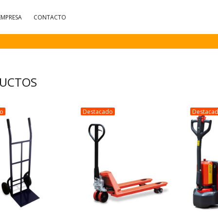
EMPRESA
CONTACTO
UCTOS
do
Destacado
Destaca