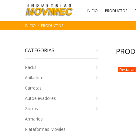
INICIO
PRODUCTOS
INICIO
PRODUCTOS
PROD
CATEGORIAS
Racks
Destaca
Apiladores
Carretas
Autoelevadores
Zorras
Armarios
Plataformas Móviles