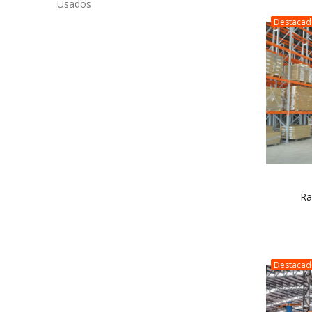
Usados
Destaca
Ra
Destaca