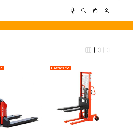
do
Destacado