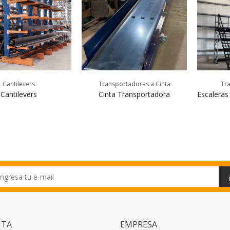
Cantilevers
Transportadoras a Cinta
Tra
Cantilevers
Cinta Transportadora
Escaleras
NTA
EMPRESA