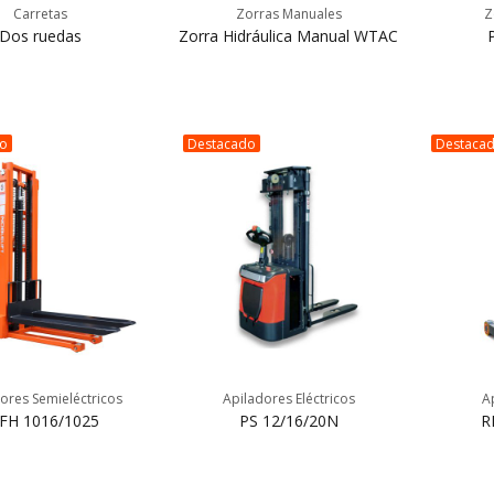
Carretas
Zorras Manuales
Z
Dos ruedas
Zorra Hidráulica Manual WTAC
do
Destacado
Destaca
ores Semieléctricos
Apiladores Eléctricos
A
FH 1016/1025
PS 12/16/20N
R