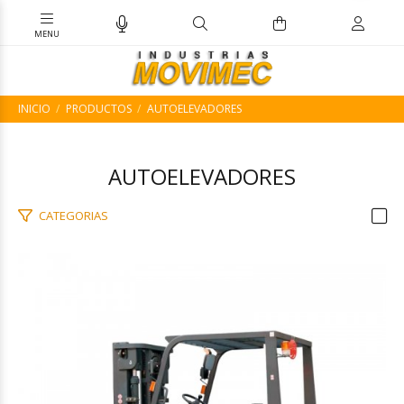
INICIO
PRODUCTOS
AUTOELEVADORES
AUTOELEVADORES
CATEGORIAS