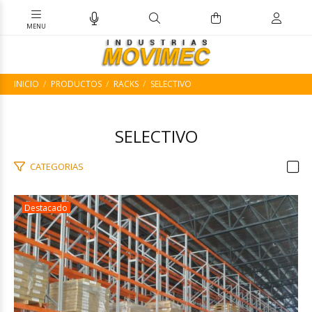
INICIO
PRODUCTOS
RACKS
SELECTIVO
SELECTIVO
CATEGORIAS
Destacado