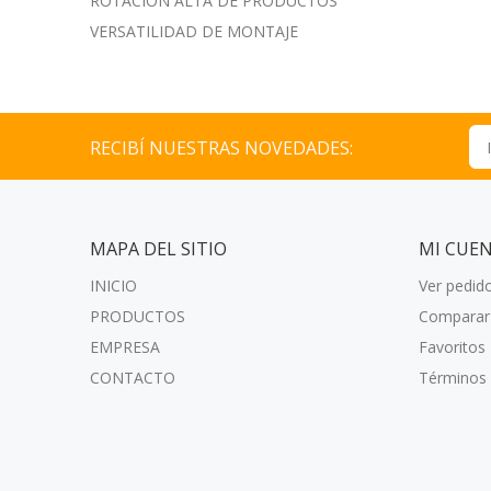
ROTACIÓN ALTA DE PRODUCTOS
VERSATILIDAD DE MONTAJE
RECIBÍ NUESTRAS NOVEDADES:
MAPA DEL SITIO
MI CUE
INICIO
Ver pedid
PRODUCTOS
Comparar
EMPRESA
Favoritos
CONTACTO
Términos 