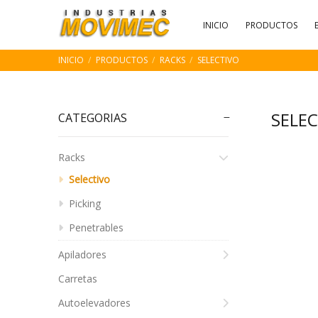
INICIO
PRODUCTOS
INICIO
PRODUCTOS
RACKS
SELECTIVO
SELE
CATEGORIAS
Racks
Selectivo
Picking
Penetrables
Apiladores
Carretas
Autoelevadores