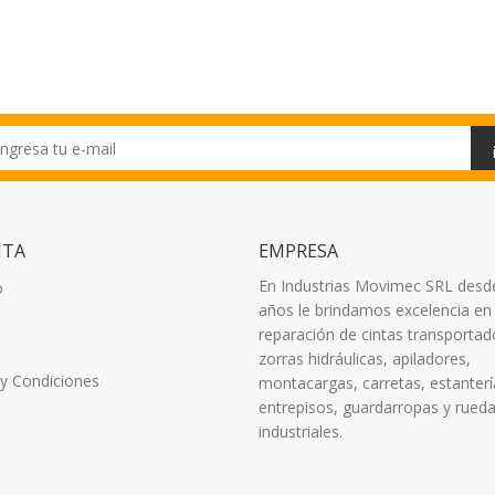
NTA
EMPRESA
En Industrias Movimec SRL desd
o
años le brindamos excelencia en 
reparación de cintas transportad
zorras hidráulicas, apiladores,
y Condiciones
montacargas, carretas, estanterí
entrepisos, guardarropas y rued
industriales.