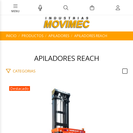
INICIO
PRODUCTOS
APILADORES
APILADORES REACH
APILADORES REACH
CATEGORIAS
Destacado