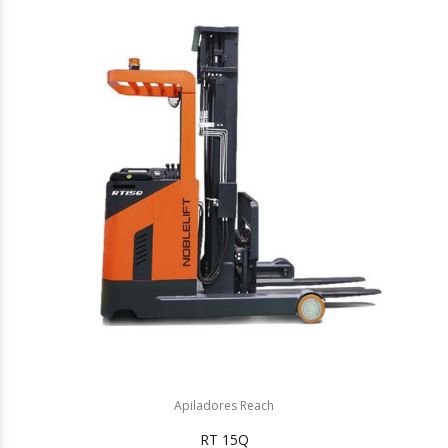
Apiladores Reach
RT 15Q