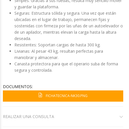
Simples: Gracias a sus ruedas, resulta muy sencillo mover
y guardar la plataforma.
Seguras: Estructura sólida y segura. Una vez que están
ubicadas en el lugar de trabajo, permanecen fijas y
sostenidas con firmeza por las uñas de un autoelevador o
de un apilador, mientras elevan la carga hasta la altura
deseada.
Resistentes: Soportan cargas de hasta 300 kg.
Livianas: Al pesar 43 kg, resultan perfectas para
maniobrar y almacenar.
Canasta protectora para que el operario suba de forma
segura y controlada.
DOCUMENTOS:
FICHATECNICA-NK30.PNG
REALIZAR UNA CONSULTA