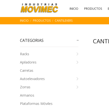
INICIO
PRODUCTOS
INICIO
PRODUCTOS
CANTILEVERS
CANT
CATEGORIAS
Racks
Apiladores
Carretas
Autoelevadores
Zorras
Armarios
Plataformas Móviles