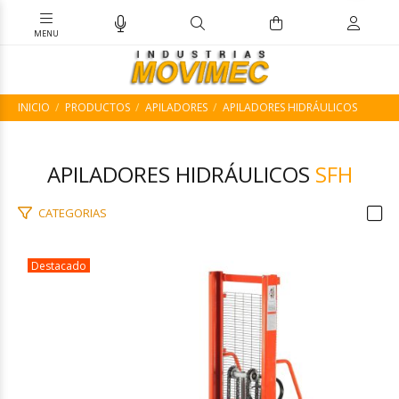
INICIO
PRODUCTOS
APILADORES
APILADORES HIDRÁULICOS
APILADORES HIDRÁULICOS
SFH
CATEGORIAS
Destacado