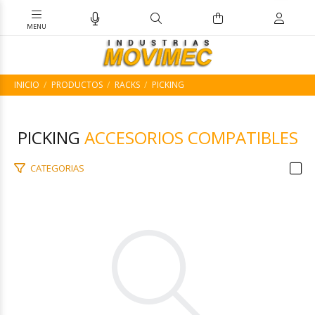
INICIO
PRODUCTOS
RACKS
PICKING
PICKING
ACCESORIOS COMPATIBLES
CATEGORIAS