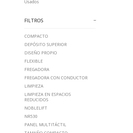
Usados
FILTROS
COMPACTO
DEPÓSITO SUPERIOR
DISEÑO PROPIO
FLEXIBLE
FREGADORA
FREGADORA CON CONDUCTOR
LIMPIEZA
LIMPIEZA EN ESPACIOS
REDUCIDOS
NOBLELIFT
NR530
PANEL MULTITÁCTIL
TAMAÑO COMPACTO