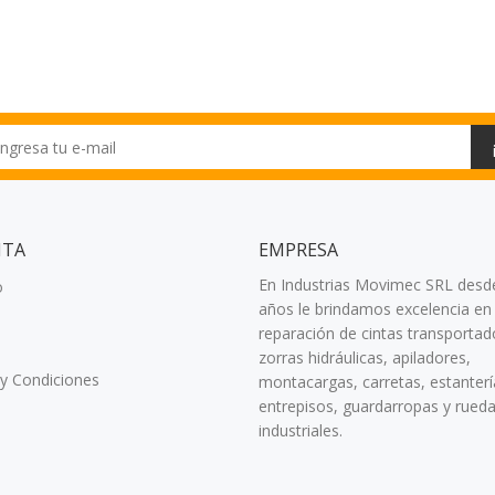
NTA
EMPRESA
En Industrias Movimec SRL desd
o
años le brindamos excelencia en 
reparación de cintas transportad
zorras hidráulicas, apiladores,
y Condiciones
montacargas, carretas, estanterí
entrepisos, guardarropas y rued
industriales.