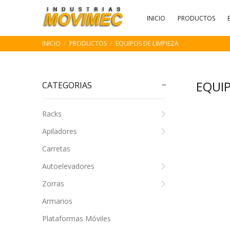
INICIO
PRODUCTOS
INICIO
PRODUCTOS
EQUIPOS DE LIMPIEZA
EQUIP
CATEGORIAS
Racks
Apiladores
Carretas
Autoelevadores
Zorras
Armarios
Plataformas Móviles