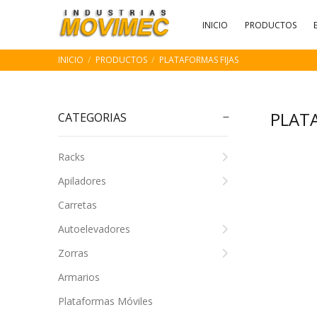
INICIO
PRODUCTOS
INICIO
PRODUCTOS
PLATAFORMAS FIJAS
PLAT
CATEGORIAS
Racks
Apiladores
Carretas
Autoelevadores
Zorras
Armarios
Plataformas Móviles