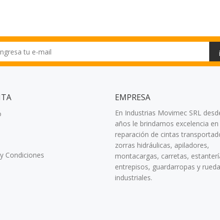
NTA
EMPRESA
En Industrias Movimec SRL desd
o
años le brindamos excelencia en 
reparación de cintas transportad
zorras hidráulicas, apiladores,
y Condiciones
montacargas, carretas, estanterí
entrepisos, guardarropas y rued
industriales.