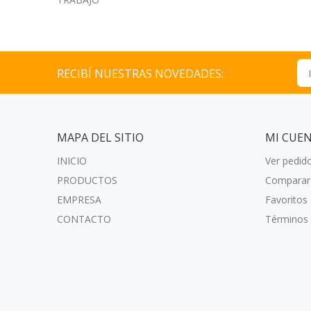
RECIBÍ NUESTRAS NOVEDADES:
MAPA DEL SITIO
MI CUE
INICIO
Ver pedid
PRODUCTOS
Comparar
EMPRESA
Favoritos
CONTACTO
Términos 